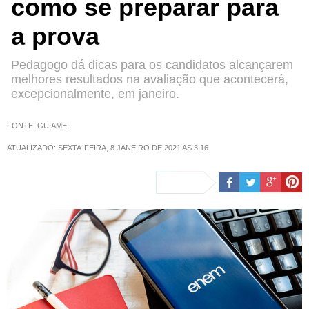
como se preparar para
a prova
Pedagogo dá dicas para os candidatos alcançarem
melhores resultados na avaliação que acontecerá,
excepcionalmente, em janeiro.
FONTE: GUIAME
ATUALIZADO: SEXTA-FEIRA, 8 JANEIRO DE 2021 AS 3:16