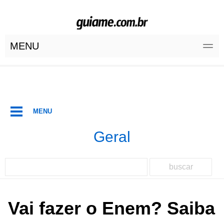
MENU
MENU
Geral
buscar
Vai fazer o Enem? Saiba