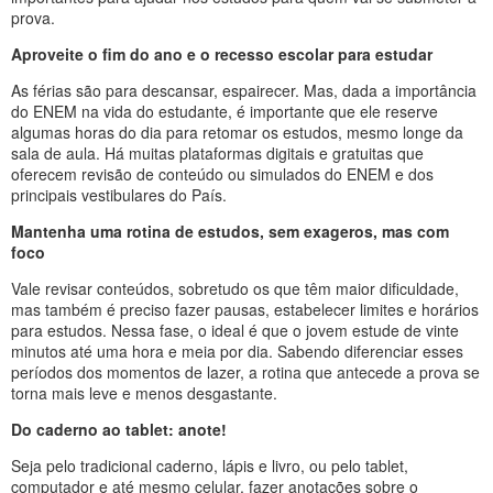
prova.
Aproveite o fim do ano e o recesso escolar para estudar
As férias são para descansar, espairecer. Mas, dada a importância
do ENEM na vida do estudante, é importante que ele reserve
algumas horas do dia para retomar os estudos, mesmo longe da
sala de aula. Há muitas plataformas digitais e gratuitas que
oferecem revisão de conteúdo ou simulados do ENEM e dos
principais vestibulares do País.
Mantenha uma rotina de estudos, sem exageros, mas com
foco
Vale revisar conteúdos, sobretudo os que têm maior dificuldade,
mas também é preciso fazer pausas, estabelecer limites e horários
para estudos. Nessa fase, o ideal é que o jovem estude de vinte
minutos até uma hora e meia por dia. Sabendo diferenciar esses
períodos dos momentos de lazer, a rotina que antecede a prova se
torna mais leve e menos desgastante.
Do caderno ao tablet: anote!
Seja pelo tradicional caderno, lápis e livro, ou pelo tablet,
computador e até mesmo celular, fazer anotações sobre o