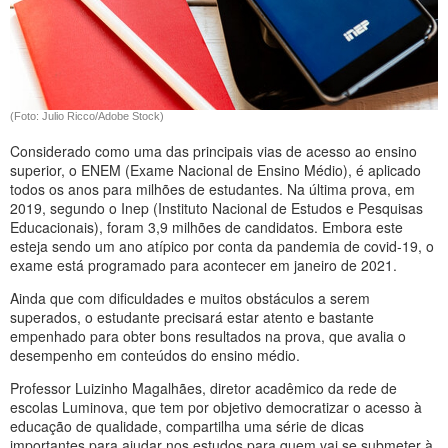
(Foto: Julio Ricco/Adobe Stock)
Considerado como uma das principais vias de acesso ao ensino
superior, o ENEM (Exame Nacional de Ensino Médio), é aplicado
todos os anos para milhões de estudantes. Na última prova, em
2019, segundo o Inep (Instituto Nacional de Estudos e Pesquisas
Educacionais), foram 3,9 milhões de candidatos. Embora este
esteja sendo um ano atípico por conta da pandemia de covid-19, o
exame está programado para acontecer em janeiro de 2021.
Ainda que com dificuldades e muitos obstáculos a serem
superados, o estudante precisará estar atento e bastante
empenhado para obter bons resultados na prova, que avalia o
desempenho em conteúdos do ensino médio.
Professor Luizinho Magalhães, diretor acadêmico da rede de
escolas Luminova, que tem por objetivo democratizar o acesso à
educação de qualidade, compartilha uma série de dicas
importantes para ajudar nos estudos para quem vai se submeter à