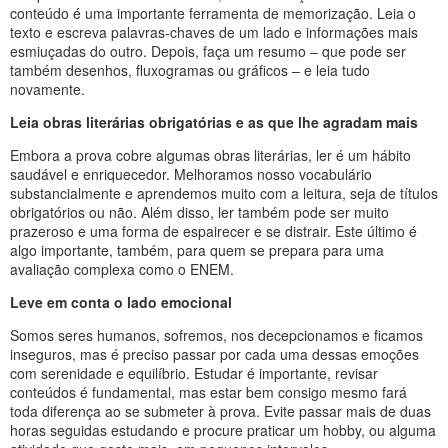
conteúdo é uma importante ferramenta de memorização. Leia o
texto e escreva palavras-chaves de um lado e informações mais
esmiuçadas do outro. Depois, faça um resumo – que pode ser
também desenhos, fluxogramas ou gráficos – e leia tudo
novamente.
Leia obras literárias obrigatórias e as que lhe agradam mais
Embora a prova cobre algumas obras literárias, ler é um hábito
saudável e enriquecedor. Melhoramos nosso vocabulário
substancialmente e aprendemos muito com a leitura, seja de títulos
obrigatórios ou não. Além disso, ler também pode ser muito
prazeroso e uma forma de espairecer e se distrair. Este último é
algo importante, também, para quem se prepara para uma
avaliação complexa como o ENEM.
Leve em conta o lado emocional
Somos seres humanos, sofremos, nos decepcionamos e ficamos
inseguros, mas é preciso passar por cada uma dessas emoções
com serenidade e equilíbrio. Estudar é importante, revisar
conteúdos é fundamental, mas estar bem consigo mesmo fará
toda diferença ao se submeter à prova. Evite passar mais de duas
horas seguidas estudando e procure praticar um hobby, ou alguma