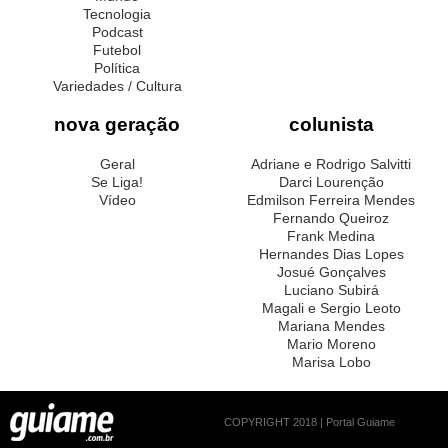
Tecnologia
Podcast
Futebol
Política
Variedades / Cultura
nova geração
colunista
Geral
Adriane e Rodrigo Salvitti
Se Liga!
Darci Lourenção
Vídeo
Edmilson Ferreira Mendes
Fernando Queiroz
Frank Medina
Hernandes Dias Lopes
Josué Gonçalves
Luciano Subirá
Magali e Sergio Leoto
Mariana Mendes
Mario Moreno
Marisa Lobo
COPYRIGHT 2018 | Portal Guiame