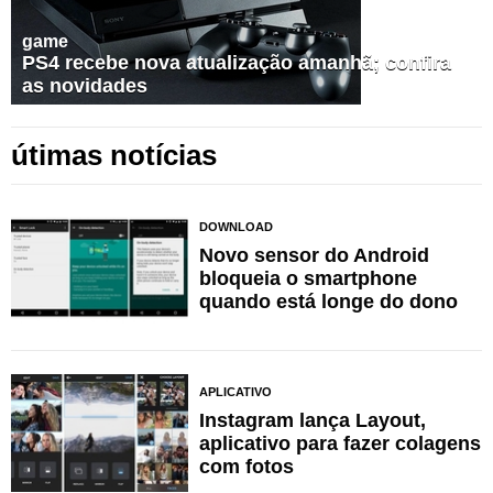
game
PS4 recebe nova atualização amanhã; confira
as novidades
útimas notícias
DOWNLOAD
Novo sensor do Android
bloqueia o smartphone
quando está longe do dono
APLICATIVO
Instagram lança Layout,
aplicativo para fazer colagens
com fotos