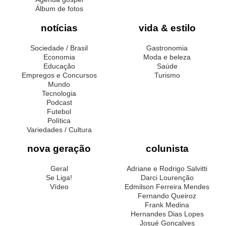
Álbum de fotos
notícias
vida & estilo
Sociedade / Brasil
Gastronomia
Economia
Moda e beleza
Educação
Saúde
Empregos e Concursos
Turismo
Mundo
Tecnologia
Podcast
Futebol
Política
Variedades / Cultura
nova geração
colunista
Geral
Adriane e Rodrigo Salvitti
Se Liga!
Darci Lourenção
Vídeo
Edmilson Ferreira Mendes
Fernando Queiroz
Frank Medina
Hernandes Dias Lopes
Josué Gonçalves