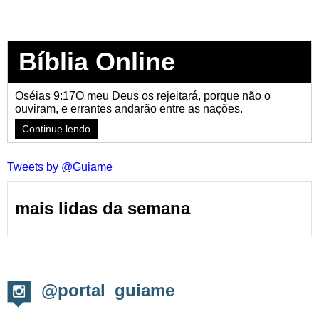
Bíblia Online
Oséias 9:17O meu Deus os rejeitará, porque não o
ouviram, e errantes andarão entre as nações.
Continue lendo
Tweets by @Guiame
mais lidas da semana
@portal_guiame