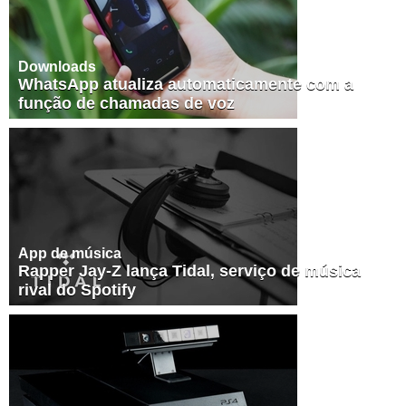
Downloads
WhatsApp atualiza automaticamente com a
função de chamadas de voz
App de música
Rapper Jay-Z lança Tidal, serviço de música
rival do Spotify