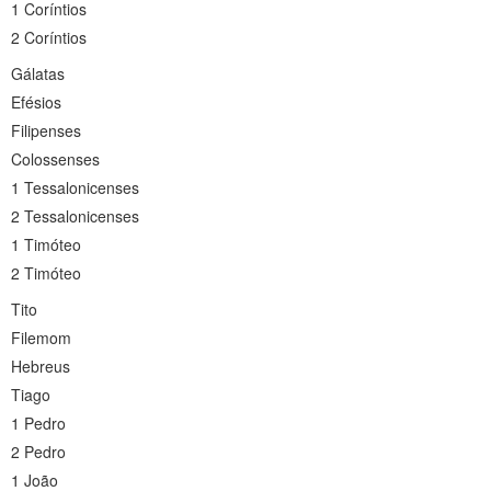
1 Coríntios
2 Coríntios
Gálatas
Efésios
Filipenses
Colossenses
1 Tessalonicenses
2 Tessalonicenses
1 Timóteo
2 Timóteo
Tito
Filemom
Hebreus
Tiago
1 Pedro
2 Pedro
1 João