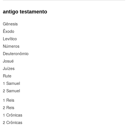
antigo testamento
Gênesis
Êxodo
Levítico
Números
Deuteronômio
Josué
Juízes
Rute
1 Samuel
2 Samuel
1 Reis
2 Reis
1 Crônicas
2 Crônicas