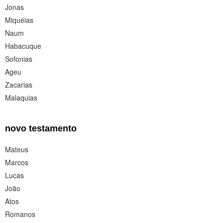
Jonas
Miquéias
Naum
Habacuque
Sofonias
Ageu
Zacarias
Malaquias
novo testamento
Mateus
Marcos
Lucas
João
Atos
Romanos