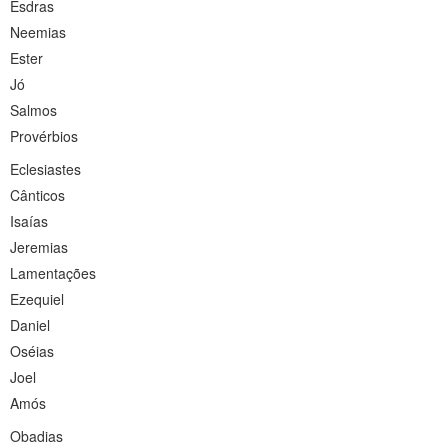
Esdras
Neemias
Ester
Jó
Salmos
Provérbios
Eclesiastes
Cânticos
Isaías
Jeremias
Lamentações
Ezequiel
Daniel
Oséias
Joel
Amós
Obadias