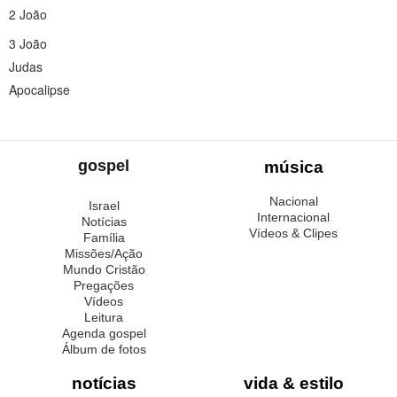
2 João
3 João
Judas
Apocalipse
gospel
música
Nacional
Israel
Internacional
Notícias
Vídeos & Clipes
Família
Missões/Ação
Mundo Cristão
Pregações
Vídeos
Leitura
Agenda gospel
Álbum de fotos
notícias
vida & estilo