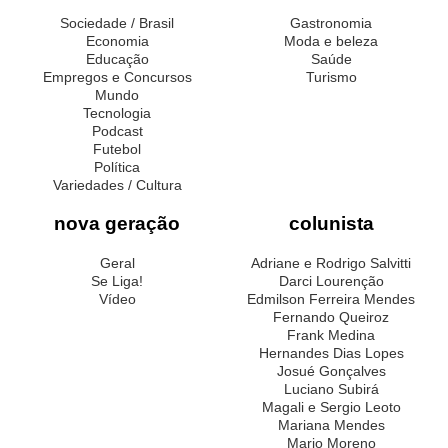
Sociedade / Brasil
Gastronomia
Economia
Moda e beleza
Educação
Saúde
Empregos e Concursos
Turismo
Mundo
Tecnologia
Podcast
Futebol
Política
Variedades / Cultura
nova geração
colunista
Geral
Adriane e Rodrigo Salvitti
Se Liga!
Darci Lourenção
Vídeo
Edmilson Ferreira Mendes
Fernando Queiroz
Frank Medina
Hernandes Dias Lopes
Josué Gonçalves
Luciano Subirá
Magali e Sergio Leoto
Mariana Mendes
Mario Moreno