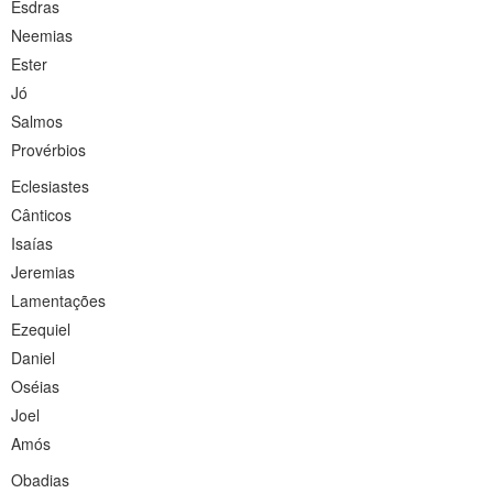
Esdras
Neemias
Ester
Jó
Salmos
Provérbios
Eclesiastes
Cânticos
Isaías
Jeremias
Lamentações
Ezequiel
Daniel
Oséias
Joel
Amós
Obadias