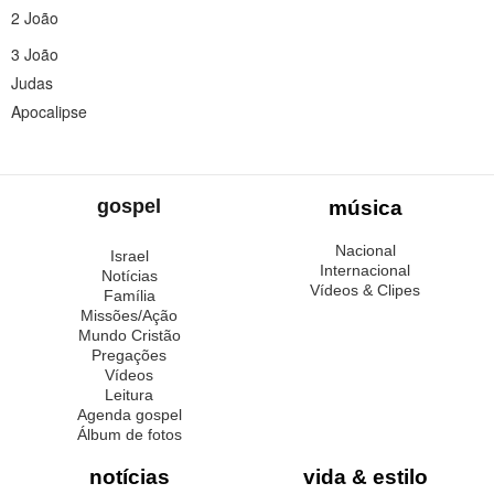
2 João
3 João
Judas
Apocalipse
gospel
música
Nacional
Israel
Internacional
Notícias
Vídeos & Clipes
Família
Missões/Ação
Mundo Cristão
Pregações
Vídeos
Leitura
Agenda gospel
Álbum de fotos
notícias
vida & estilo