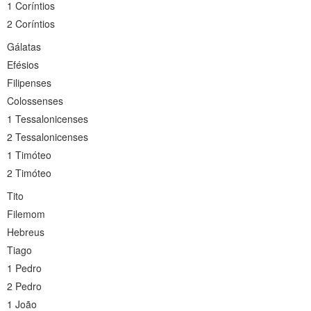
1 Coríntios
2 Coríntios
Gálatas
Efésios
Filipenses
Colossenses
1 Tessalonicenses
2 Tessalonicenses
1 Timóteo
2 Timóteo
Tito
Filemom
Hebreus
Tiago
1 Pedro
2 Pedro
1 João