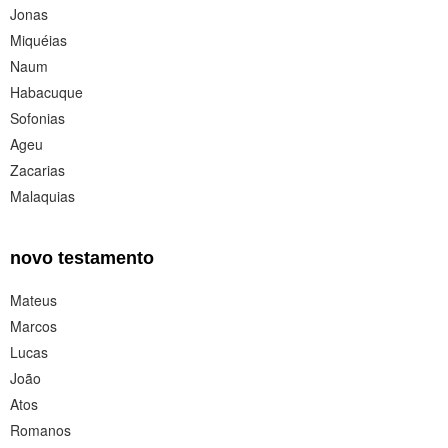
Jonas
Miquéias
Naum
Habacuque
Sofonias
Ageu
Zacarias
Malaquias
novo testamento
Mateus
Marcos
Lucas
João
Atos
Romanos