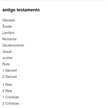
antigo testamento
Gênesis
Êxodo
Levítico
Números
Deuteronômio
Josué
Juízes
Rute
1 Samuel
2 Samuel
1 Reis
2 Reis
1 Crônicas
2 Crônicas