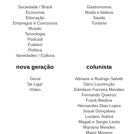
Sociedade / Brasil
Gastronomia
Economia
Moda e beleza
Educação
Saúde
Empregos e Concursos
Turismo
Mundo
Tecnologia
Podcast
Futebol
Política
Variedades / Cultura
nova geração
colunista
Geral
Adriane e Rodrigo Salvitti
Se Liga!
Darci Lourenção
Vídeo
Edmilson Ferreira Mendes
Fernando Queiroz
Frank Medina
Hernandes Dias Lopes
Josué Gonçalves
Luciano Subirá
Magali e Sergio Leoto
Mariana Mendes
Mario Moreno